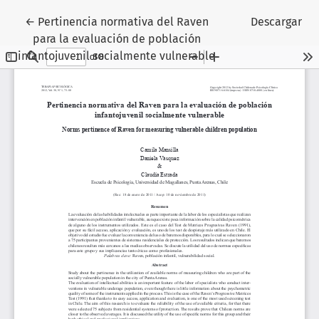
Volver a los detalles del artículo
←
Pertinencia normativa del Raven
Descargar
para la evaluación de población
infantojuvenil socialmente vulnerable