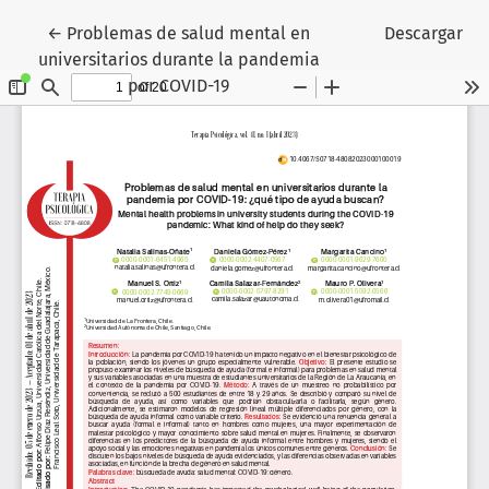
Volver a los detalles del artículo
←
Problemas de salud mental en
Descargar
universitarios durante la pandemia
por COVID-19