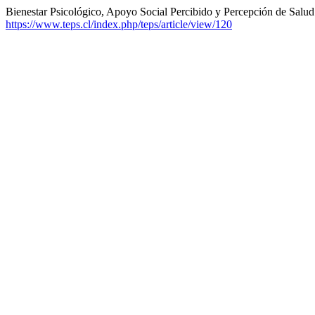
Bienestar Psicológico, Apoyo Social Percibido y Percepción de Salu
https://www.teps.cl/index.php/teps/article/view/120