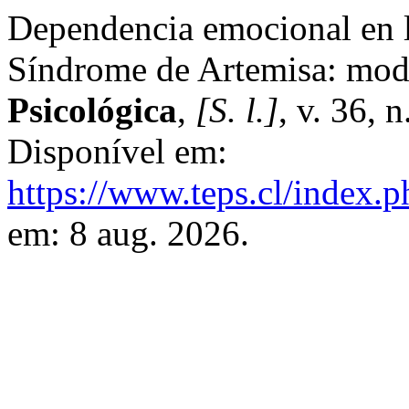
Dependencia emocional en l
Síndrome de Artemisa: mod
Psicológica
,
[S. l.]
, v. 36, 
Disponível em:
https://www.teps.cl/index.p
em: 8 aug. 2026.