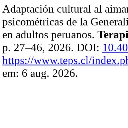
Adaptación cultural al aima
psicométricas de la Genera
en adultos peruanos.
Terapi
p. 27–46, 2026. DOI:
10.40
https://www.teps.cl/index.p
em: 6 aug. 2026.