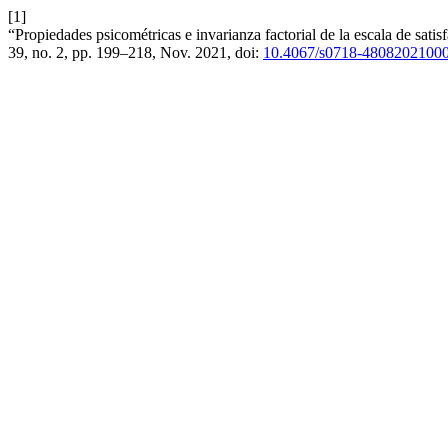
[1]
“Propiedades psicométricas e invarianza factorial de la escala de sat
39, no. 2, pp. 199–218, Nov. 2021, doi:
10.4067/s0718-4808202100