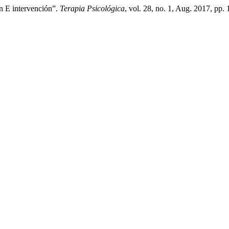
ón E intervención”.
Terapia Psicológica
, vol. 28, no. 1, Aug. 2017, pp.