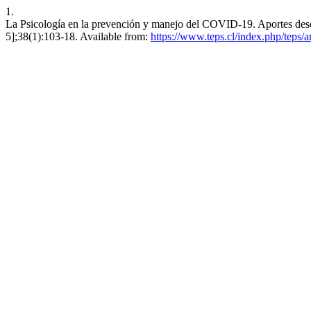
1.
La Psicología en la prevención y manejo del COVID-19. Aportes desde
5];38(1):103-18. Available from:
https://www.teps.cl/index.php/teps/a