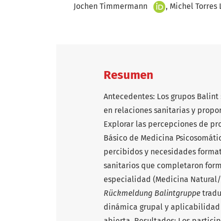
+
Jochen Timmermann
Michel Torres
Resumen
Antecedentes: Los grupos Balint
en relaciones sanitarias y prop
Explorar las percepciones de pro
Básico de Medicina Psicosomátic
percibidos y necesidades format
sanitarios que completaron form
especialidad (Medicina Natural/Tr
Rückmeldung Balintgruppe
tradu
dinámica grupal y aplicabilidad
abierta. Resultados: Los partici