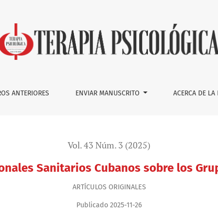
 Cubanos sobre los Grupos Balint: Un Estudio Piloto
OS ANTERIORES
ENVIAR MANUSCRITO
ACERCA DE LA
Vol. 43 Núm. 3 (2025)
onales Sanitarios Cubanos sobre los Grup
ARTÍ­CULOS ORIGINALES
Publicado 2025-11-26