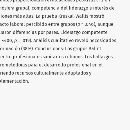
mósfera grupal, competencia del liderazgo e interés de
ciones más altas. La prueba Kruskal-Wallis mostró
pacto laboral percibido entre grupos (
p
= .046), aunque
raron diferencias por pares. Liderazgo competente
 -.400,
p
= .019). Análisis cualitativo reveló necesidades
formación (38%). Conclusiones: Los grupos Balint
entre profesionales sanitarios cubanos. Los hallazgos
rometedoras para el desarrollo profesional en el
iriendo recursos culturalmente adaptados y
mplementación.