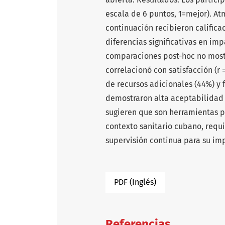
escala de 6 puntos, 1=mejor). At
continuación recibieron califica
diferencias significativas en im
comparaciones post-hoc no most
correlacionó con satisfacción (r =
de recursos adicionales (44%) y 
demostraron alta aceptabilidad 
sugieren que son herramientas p
contexto sanitario cubano, requ
supervisión continua para su i
PDF (Inglés)
Referencias