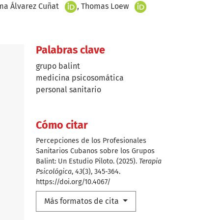
+
+
ma Álvarez Cuñat
Thomas Loew
Palabras clave
grupo balint
medicina psicosomática
personal sanitario
Cómo citar
Percepciones de los Profesionales
Sanitarios Cubanos sobre los Grupos
Balint: Un Estudio Piloto. (2025).
Terapia
Psicológica
,
43
(3), 345-364.
https://doi.org/10.4067/
Más formatos de cita