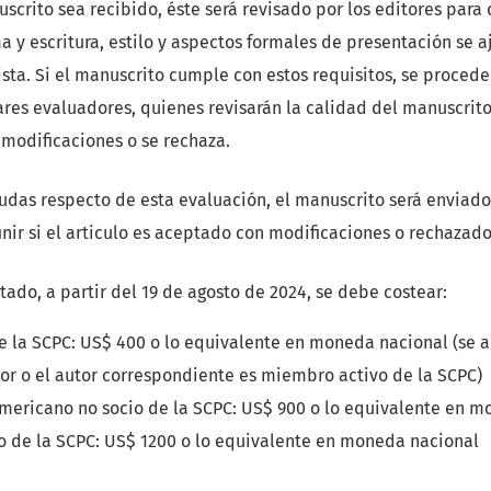
scrito sea recibido, éste será revisado por los editores para 
a y escritura, estilo y aspectos formales de presentación se a
ista. Si el manuscrito cumple con estos requisitos, se procede
res evaluadores, quienes revisarán la calidad del manuscrito
 modificaciones o se rechaza.
dudas respecto de esta evaluación, el manuscrito será enviado
inir si el articulo es aceptado con modificaciones o rechazado
tado, a partir del 19 de agosto de 2024, se debe costear:
e la SCPC: US$ 400 o lo equivalente en moneda nacional (se a
tor o el autor correspondiente es miembro activo de la SCPC)
americano no socio de la SCPC: US$ 900 o lo equivalente en 
io de la SCPC: US$ 1200 o lo equivalente en moneda nacional