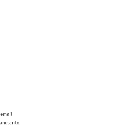
l email
anuscrito.