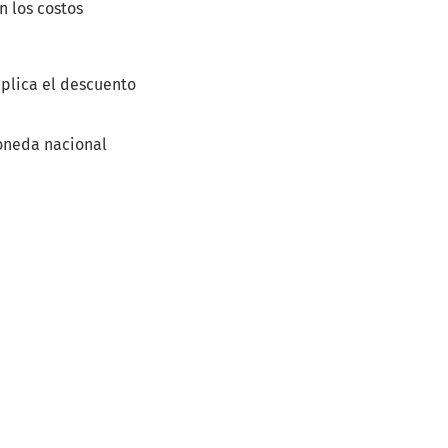
n los costos
aplica el descuento
moneda nacional