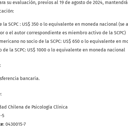
ra su evaluación, previos al 19 de agosto de 2024, mantendrá
cación:
e la SCPC : US$ 350 o lo equivalente en moneda nacional (se 
tor o el autor correspondiente es miembro activo de la SCPC)
americano no socio de la SCPC: US$ 650 o lo equivalente en 
io de la SCPC: US$ 1000 o lo equivalente en moneda nacional
:
sferencia bancaria.
e
:
dad Chilena de Psicología Clínica
0-5
te
: 0430015-7