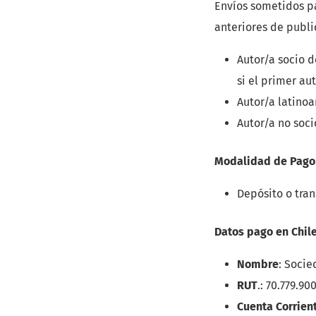
Envíos sometidos pa
anteriores de publi
Autor/a socio d
si el primer au
Autor/a latino
Autor/a no soc
Modalidad de Pago
Depósito o tran
Datos pago en Chil
Nombre
: Socie
RUT
.: 70.779.90
Cuenta Corrien