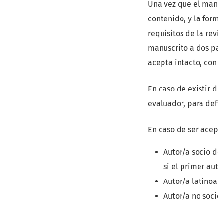
Una vez que el manu
contenido, y la form
requisitos de la rev
manuscrito a dos pa
acepta intacto, con
En caso de existir 
evaluador, para def
En caso de ser acep
Autor/a socio d
si el primer au
Autor/a latino
Autor/a no soc