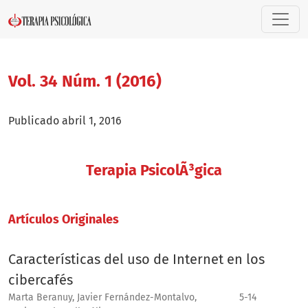
Vol. 34 Núm. 1 (2016)
Vol. 34 Núm. 1 (2016)
Publicado abril 1, 2016
Terapia PsicolÃ³gica
Artí­culos Originales
Características del uso de Internet en los
cibercafés
Marta Beranuy, Javier Fernández-Montalvo,
5-14