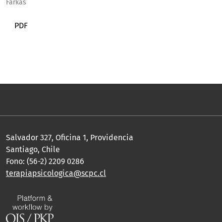
Farkas
PDF
Salvador 327, Oficina 1, Providencia
Santiago, Chile
Fono: (56-2) 2209 0286
terapiapsicologica@scpc.cl