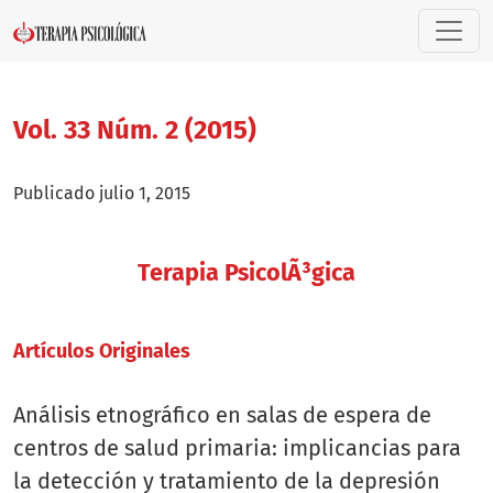
Vol. 33 Núm. 2 (2015)
Vol. 33 Núm. 2 (2015)
Publicado julio 1, 2015
Terapia PsicolÃ³gica
Artí­culos Originales
Análisis etnográfico en salas de espera de
centros de salud primaria: implicancias para
la detección y tratamiento de la depresión