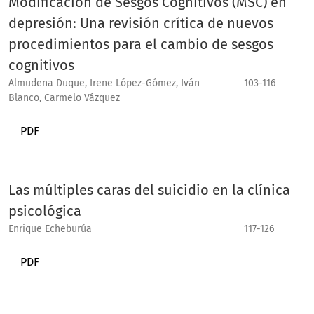
Modificación de Sesgos Cognitivos (MSC) en
depresión: Una revisión crítica de nuevos
procedimientos para el cambio de sesgos
cognitivos
Almudena Duque, Irene López-Gómez, Iván
103-116
Blanco, Carmelo Vázquez
PDF
Las múltiples caras del suicidio en la clínica
psicológica
Enrique Echeburúa
117-126
PDF