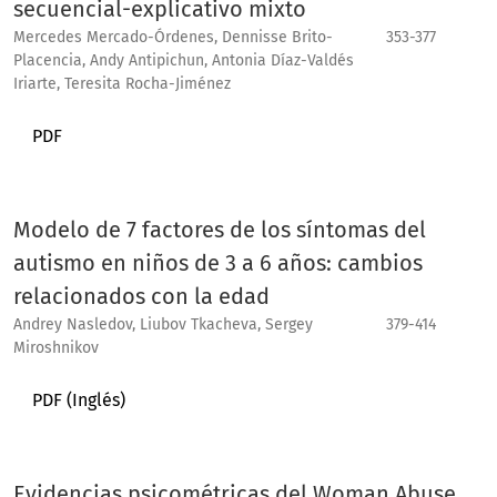
secuencial-explicativo mixto
Mercedes Mercado-Órdenes, Dennisse Brito-
353-377
Placencia, Andy Antipichun, Antonia Díaz-Valdés
Iriarte, Teresita Rocha-Jiménez
PDF
Modelo de 7 factores de los síntomas del
autismo en niños de 3 a 6 años: cambios
relacionados con la edad
Andrey Nasledov, Liubov Tkacheva, Sergey
379-414
Miroshnikov
PDF (Inglés)
Evidencias psicométricas del Woman Abuse