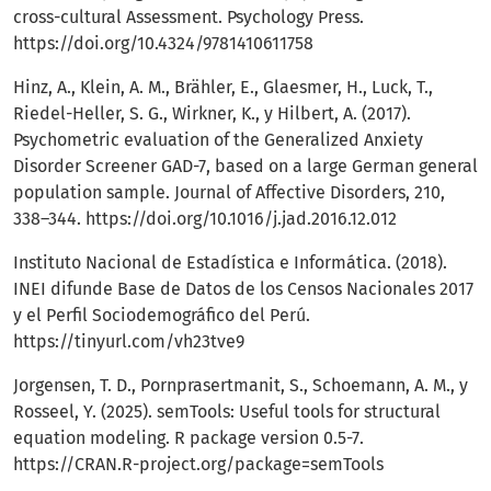
cross-cultural Assessment. Psychology Press.
https://doi.org/10.4324/9781410611758
Hinz, A., Klein, A. M., Brähler, E., Glaesmer, H., Luck, T.,
Riedel-Heller, S. G., Wirkner, K., y Hilbert, A. (2017).
Psychometric evaluation of the Generalized Anxiety
Disorder Screener GAD-7, based on a large German general
population sample. Journal of Affective Disorders, 210,
338–344.
https://doi.org/10.1016/j.jad.2016.12.012
Instituto Nacional de Estadística e Informática. (2018).
INEI difunde Base de Datos de los Censos Nacionales 2017
y el Perfil Sociodemográfico del Perú.
https://tinyurl.com/vh23tve9
Jorgensen, T. D., Pornprasertmanit, S., Schoemann, A. M., y
Rosseel, Y. (2025). semTools: Useful tools for structural
equation modeling. R package version 0.5-7.
https://CRAN.R-project.org/package=semTools