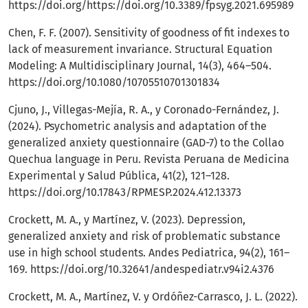
https://doi.org/https://doi.org/10.3389/fpsyg.2021.695989
Chen, F. F. (2007). Sensitivity of goodness of fit indexes to
lack of measurement invariance. Structural Equation
Modeling: A Multidisciplinary Journal, 14(3), 464–504.
https://doi.org/10.1080/10705510701301834
Cjuno, J., Villegas-Mejía, R. A., y Coronado-Fernández, J.
(2024). Psychometric analysis and adaptation of the
generalized anxiety questionnaire (GAD-7) to the Collao
Quechua language in Peru. Revista Peruana de Medicina
Experimental y Salud Pública, 41(2), 121–128.
https://doi.org/10.17843/RPMESP.2024.412.13373
Crockett, M. A., y Martínez, V. (2023). Depression,
generalized anxiety and risk of problematic substance
use in high school students. Andes Pediatrica, 94(2), 161–
169.
https://doi.org/10.32641/andespediatr.v94i2.4376
Crockett, M. A., Martínez, V. y Ordóñez-Carrasco, J. L. (2022).