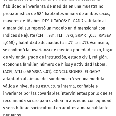
fiabilidad e invarianza de medida en una muestra no
probabilística de 584 hablantes aimara de ambos sexos,
mayores de 18 años. RESULTADOS: El GAD-7 validado al
aimara del sur reportó un modelo unidimensional con
índices de ajuste (CFI = .981, TLI = .972, SRMR =,053, RMSEA
=,068) y fiabilidad adecuadas (α = .77, ω = .77). Asimismo,
se confirmó la invarianza de medida por edad, sexo, lugar
de vivienda, grado de instrucción, estado civil, religión,
economía familiar, número de hijos y actividad laboral
(ΔCFI, ΔTLI o ΔRMSEA <.01). CONCLUSIONES: El GAD-7
adaptado al aimara del sur demostró ser una medida
válida a nivel de su estructura interna, confiable e
invariante por las covariables intervinientes por lo que se
recomienda su uso para evaluar la ansiedad con equidad
y sensibilidad sociocultural en adultos aimara hablantes
peruanos.