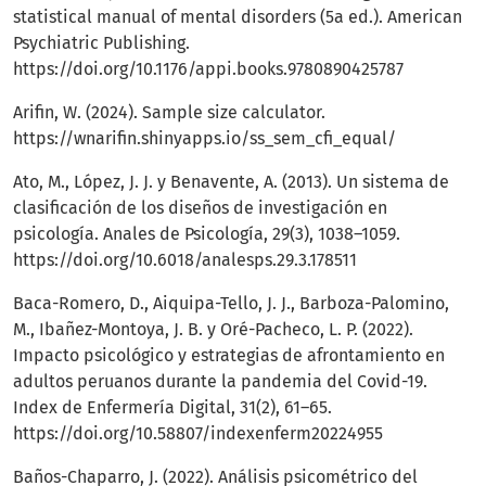
statistical manual of mental disorders (5a ed.). American
Psychiatric Publishing.
https://doi.org/10.1176/appi.books.9780890425787
Arifin, W. (2024). Sample size calculator.
https://wnarifin.shinyapps.io/ss_sem_cfi_equal/
Ato, M., López, J. J. y Benavente, A. (2013). Un sistema de
clasificación de los diseños de investigación en
psicología. Anales de Psicología, 29(3), 1038–1059.
https://doi.org/10.6018/analesps.29.3.178511
Baca-Romero, D., Aiquipa-Tello, J. J., Barboza-Palomino,
M., Ibañez-Montoya, J. B. y Oré-Pacheco, L. P. (2022).
Impacto psicológico y estrategias de afrontamiento en
adultos peruanos durante la pandemia del Covid-19.
Index de Enfermería Digital, 31(2), 61–65.
https://doi.org/10.58807/indexenferm20224955
Baños-Chaparro, J. (2022). Análisis psicométrico del