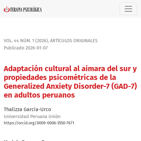
Adaptación cultural al aimara del sur y propiedades psicom
VOL. 44 NÚM. 1 (2026)
,
ARTÍ­CULOS ORIGINALES
Publicado 2026-01-07
Adaptación cultural al aimara del sur y
propiedades psicométricas de la
Generalized Anxiety Disorder-7 (GAD-7)
en adultos peruanos
Thalizza García-Urco
Universidad Peruana Unión
https://orcid.org/0009-0006-3550-7671
Bio