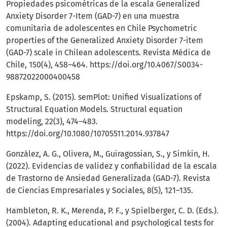
Propiedades psicométricas de la escala Generalized
Anxiety Disorder 7-Item (GAD-7) en una muestra
comunitaria de adolescentes en Chile Psychometric
properties of the Generalized Anxiety Disorder 7-item
(GAD-7) scale in Chilean adolescents. Revista Médica de
Chile, 150(4), 458–464.
https://doi.org/10.4067/S0034-
98872022000400458
Epskamp, S. (2015). semPlot: Unified Visualizations of
Structural Equation Models. Structural equation
modeling, 22(3), 474–483.
https://doi.org/10.1080/10705511.2014.937847
González, A. G., Olivera, M., Guiragossian, S., y Simkin, H.
(2022). Evidencias de validez y confiabilidad de la escala
de Trastorno de Ansiedad Generalizada (GAD-7). Revista
de Ciencias Empresariales y Sociales, 8(5), 121–135.
Hambleton, R. K., Merenda, P. F., y Spielberger, C. D. (Eds.).
(2004). Adapting educational and psychological tests for