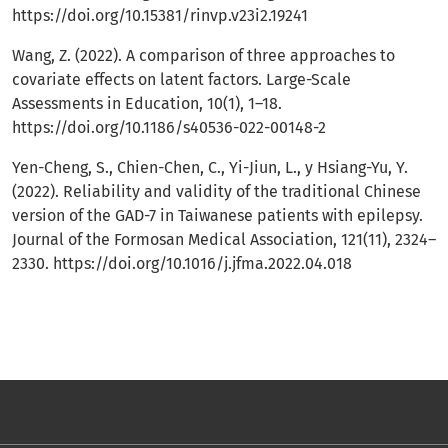
https://doi.org/10.15381/rinvp.v23i2.19241
Wang, Z. (2022). A comparison of three approaches to
covariate effects on latent factors. Large-Scale
Assessments in Education, 10(1), 1–18.
https://doi.org/10.1186/s40536-022-00148-2
Yen-Cheng, S., Chien-Chen, C., Yi-Jiun, L., y Hsiang-Yu, Y.
(2022). Reliability and validity of the traditional Chinese
version of the GAD-7 in Taiwanese patients with epilepsy.
Journal of the Formosan Medical Association, 121(11), 2324–
2330.
https://doi.org/10.1016/j.jfma.2022.04.018