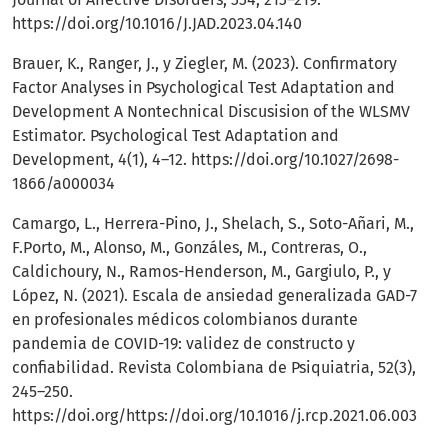
https://doi.org/10.1016/J.JAD.2023.04.140
Brauer, K., Ranger, J., y Ziegler, M. (2023). Confirmatory
Factor Analyses in Psychological Test Adaptation and
Development A Nontechnical Discusision of the WLSMV
Estimator. Psychological Test Adaptation and
Development, 4(1), 4–12.
https://doi.org/10.1027/2698-
1866/a000034
Camargo, L., Herrera-Pino, J., Shelach, S., Soto-Añari, M.,
F.Porto, M., Alonso, M., Gonzáles, M., Contreras, O.,
Caldichoury, N., Ramos-Henderson, M., Gargiulo, P., y
López, N. (2021). Escala de ansiedad generalizada GAD-7
en profesionales médicos colombianos durante
pandemia de COVID-19: validez de constructo y
confiabilidad. Revista Colombiana de Psiquiatria, 52(3),
245–250.
https://doi.org/https://doi.org/10.1016/j.rcp.2021.06.003