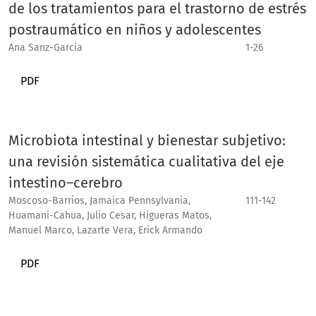
de los tratamientos para el trastorno de estrés
postraumático en niños y adolescentes
Ana Sanz-Garcia
1-26
PDF
Microbiota intestinal y bienestar subjetivo:
una revisión sistemática cualitativa del eje
intestino–cerebro
Moscoso-Barrios, Jamaica Pennsylvania,
111-142
Huamani-Cahua, Julio Cesar, Higueras Matos,
Manuel Marco, Lazarte Vera, Erick Armando
PDF