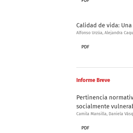
PDF
Calidad de vida: Una
Alfonso Urzúa, Alejandra Caq
PDF
Informe Breve
Pertinencia normativ
socialmente vulnera
Camila Mansilla, Daniela Vásq
PDF