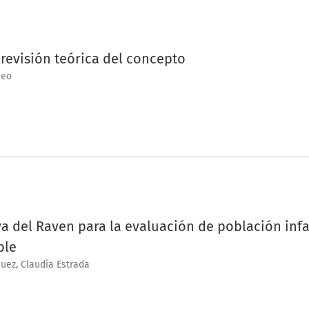
 revisión teórica del concepto
ueo
a del Raven para la evaluación de población inf
ble
uez, Claudia Estrada