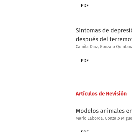
PDF
Síntomas de depresió
después del terremot
Camila Díaz, Gonzalo Quintana
PDF
Artículos de Revisión
Modelos animales en 
Mario Laborda, Gonzalo Miguez