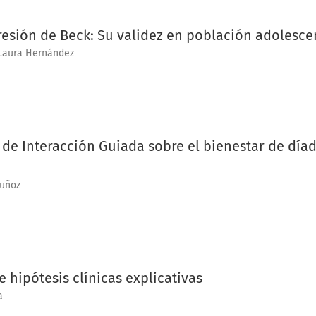
resión de Beck: Su validez en población adolesce
 Laura Hernández
a de Interacción Guiada sobre el bienestar de díad
uñoz
 hipótesis clínicas explicativas
a