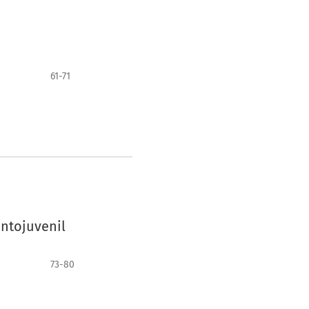
61-71
antojuvenil
73-80