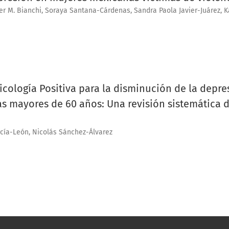
ier M. Bianchi, Soraya Santana-Cárdenas, Sandra Paola Javier-Juárez, K
icología Positiva para la disminución de la depre
s mayores de 60 años: Una revisión sistemática 
rcía-León, Nicolás Sánchez-Álvarez