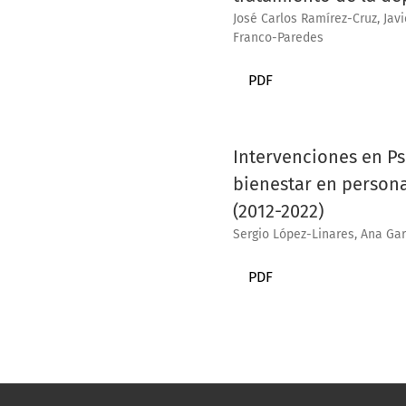
José Carlos Ramírez-Cruz, Jav
Franco-Paredes
PDF
Intervenciones en Ps
bienestar en persona
(2012-2022)
Sergio López-Linares, Ana Ga
PDF