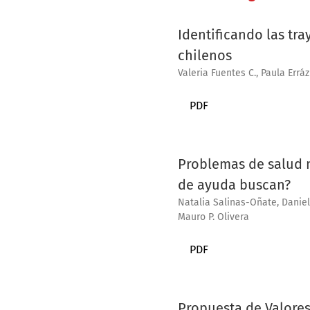
Identificando las tr
chilenos
Valeria Fuentes C., Paula Err
PDF
Problemas de salud m
de ayuda buscan?
Natalia Salinas-Oñate, Daniel
Mauro P. Olivera
PDF
Propuesta de Valores