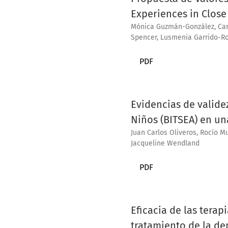
Experiences in Close
Mónica Guzmán-González, Carl
Spencer, Lusmenia Garrido-Ro
PDF
Evidencias de valide
Niños (BITSEA) en un
Juan Carlos Oliveros, Rocío M
Jacqueline Wendland
PDF
Eficacia de las terap
tratamiento de la de