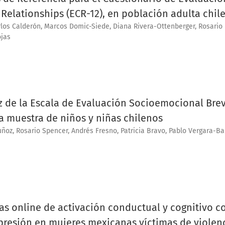
 Relationships (ECR-12), en población adulta chil
os Calderón, Marcos Domic-Siede, Diana Rivera-Ottenberger, Rosario
jas
z de la Escala de Evaluación Socioemocional Brev
a muestra de niños y niñas chilenos
uñoz, Rosario Spencer, Andrés Fresno, Patricia Bravo, Pablo Vergara-Ba
ias online de activación conductual y cognitivo c
presión en mujeres mexicanas víctimas de violen