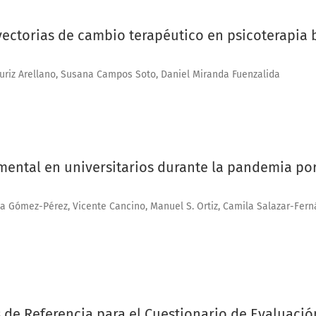
ayectorias de cambio terapéutico en psicoterapia 
ázuriz Arellano, Susana Campos Soto, Daniel Miranda Fuenzalida
ental en universitarios durante la pandemia por
a Gómez-Pérez, Vicente Cancino, Manuel S. Ortiz, Camila Salazar-Fern
 de Referencia para el Cuestionario de Evaluació