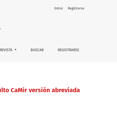
Entrar
Registrarse
 REVISTA
BUSCAR
REGISTRARSE
ulto CaMir versión abreviada