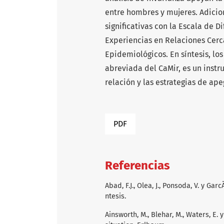
entre hombres y mujeres. Adicio
significativas con la Escala de 
Experiencias en Relaciones Cerc
Epidemiológicos. En síntesis, lo
abreviada del CaMir, es un inst
relación y las estrategias de ap
PDF
Referencias
Abad, F.J., Olea, J., Ponsoda, V. y Gar
ntesis.
Ainsworth, M., Blehar, M., Waters, E. 