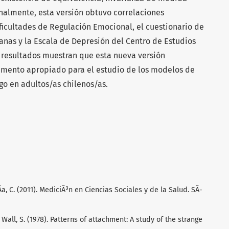
nalmente, esta versión obtuvo correlaciones
Dificultades de Regulación Emocional, el cuestionario de
anas y la Escala de Depresión del Centro de Estudios
s resultados muestran que esta nueva versión
rumento apropiado para el estudio de los modelos de
ego en adultos/as chilenos/as.
cÃ­a, C. (2011). MediciÃ³n en Ciencias Sociales y de la Salud. SÃ­
y Wall, S. (1978). Patterns of attachment: A study of the strange