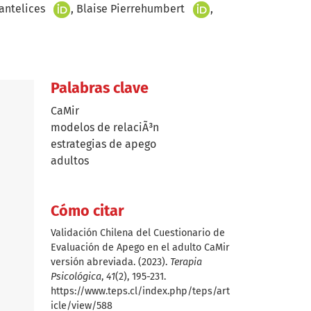
+
+
antelices
Blaise Pierrehumbert
Palabras clave
CaMir
modelos de relaciÃ³n
estrategias de apego
adultos
Cómo citar
Validación Chilena del Cuestionario de
Evaluación de Apego en el adulto CaMir
versión abreviada. (2023).
Terapia
Psicológica
,
41
(2), 195-231.
https://www.teps.cl/index.php/teps/art
icle/view/588