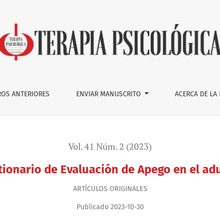
ación de Apego en el adulto CaMir versión abreviada
OS ANTERIORES
ENVIAR MANUSCRITO
ACERCA DE LA
Vol. 41 Núm. 2 (2023)
tionario de Evaluación de Apego en el ad
ARTÍ­CULOS ORIGINALES
Publicado 2023-10-30