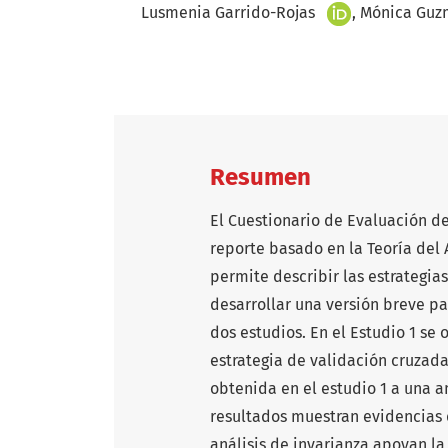
+
Lusmenia Garrido-Rojas
Mónica Guz
Resumen
El Cuestionario de Evaluación de
reporte basado en la Teoría del
permite describir las estrategias
desarrollar una versión breve par
dos estudios. En el Estudio 1 se
estrategia de validación cruzada.
obtenida en el estudio 1 a una a
resultados muestran evidencias q
análisis de invarianza apoyan l